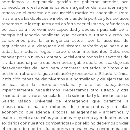
heredamos la deplorable gestión de gobierno anterior, han
cometido errores fundamentales en la gestión de la pandemia y el
retraso en el proceso de vacunación masiva es inadmisible. Pero
más allá de las dobleces e ineficiencias de la política y los políticos
sabemos que la respuesta está en fortalecer el Estado, refundar sus
políticas para intervenir con capacidad y decisión, para salir de la
trampa del Modelo neoliberal que devastó el Estado y creó las
condiciones para la emergencia actual, por la ausencia de
regulaciones y el desguace del sistema sanitario que hace que
todas las medidas lleguen tarde o sean insuficientes. Debemos
trabajar por un nuevo Contrato Social entre todos los sectores de
la vida nacional por lo que es impostergable que la política deje sus
desavenencias de lado para concretar acuerdos mínimos que
posibiliten abordar la grave situación y recuperar el Estado, la única
institución capaz de devolvernos a la normalidad y de ejecutar las
políticas que la sociedad reclama y que los trabajadores
imperiosamente necesitamos. Necesitamos otro Estado y otra
sociedad con valores vinculados a la solidaridad y la unidad con un
Salario Básico Universal de emergencia que garantice la
subsistencia diaria de millones de compatriotas y un plan
económico que atienda a todas las argentinas y argentinos, y
especialmente a sus niños y ancianos. Hoy como ayer debemos ser
solidarios con nuestros compatriotas y por ello no debemos olvidar
el legado de nuestros fundadores en una nueva conmemoración