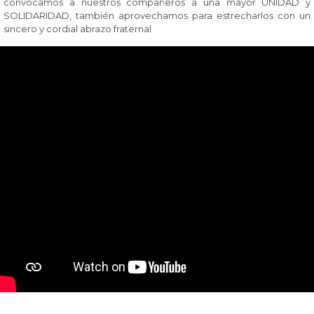
convocamos a nuestros compañeros a una mayor UNIDAD y
SOLIDARIDAD, también aprovechamos para estrecharlos con un
sincero y cordial abrazo fraternal