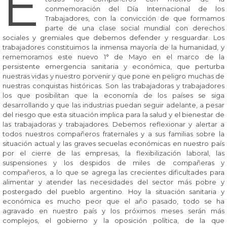
E
conmemoración del Día Internacional de los
Trabajadores, con la convicción de que formamos
parte de una clase social mundial con derechos
sociales y gremiales que debemos defender y resguardar. Los
trabajadores constituimos la inmensa mayoría de la humanidad, y
rememoramos este nuevo 1° de Mayo en el marco de la
persistente emergencia sanitaria y económica, que perturba
nuestras vidas y nuestro porvenir y que pone en peligro muchas de
nuestras conquistas históricas. Son las trabajadoras y trabajadores
los que posibilitan que la economía de los países se siga
desarrollando y que las industrias puedan seguir adelante, a pesar
del riesgo que esta situación implica para la salud y el bienestar de
las trabajadoras y trabajadores. Debemos reflexionar y alertar a
todos nuestros compañeros fraternales y a sus familias sobre la
situación actual y las graves secuelas económicas en nuestro país
por el cierre de las empresas, la flexibilización laboral, las
suspensiones y los despidos de miles de compañeras y
compañeros, a lo que se agrega las crecientes dificultades para
alimentar y atender las necesidades del sector más pobre y
postergado del pueblo argentino. Hoy la situación sanitaria y
económica es mucho peor que el año pasado, todo se ha
agravado en nuestro país y los próximos meses serán más
complejos, el gobierno y la oposición política, de la que