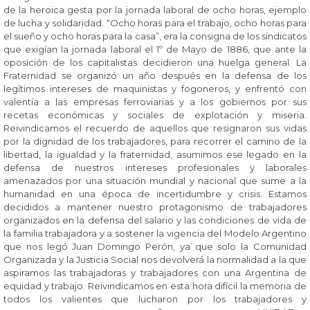
de la heroica gesta por la jornada laboral de ocho horas, ejemplo
de lucha y solidaridad. “Ocho horas para el trabajo, ocho horas para
el sueño y ocho horas para la casa”, era la consigna de los sindicatos
que exigían la jornada laboral el 1º de Mayo de 1886, que ante la
oposición de los capitalistas decidieron una huelga general. La
Fraternidad se organizó un año después en la defensa de los
legítimos intereses de maquinistas y fogoneros, y enfrentó con
valentía a las empresas ferroviarias y a los gobiernos por sus
recetas económicas y sociales de explotación y miseria.
Reivindicamos el recuerdo de aquellos que resignaron sus vidas
por la dignidad de los trabajadores, para recorrer el camino de la
libertad, la igualdad y la fraternidad, asumimos ese legado en la
defensa de nuestros intereses profesionales y laborales
amenazados por una situación mundial y nacional que sume a la
humanidad en una época de incertidumbre y crisis. Estamos
decididos a mantener nuestro protagonismo de trabajadores
organizados en la defensa del salario y las condiciones de vida de
la familia trabajadora y a sostener la vigencia del Modelo Argentino
que nos legó Juan Domingo Perón, ya que solo la Comunidad
Organizada y la Justicia Social nos devolverá la normalidad a la que
aspiramos las trabajadoras y trabajadores con una Argentina de
equidad y trabajo. Reivindicamos en esta hora difícil la memoria de
todos los valientes que lucharon por los trabajadores y