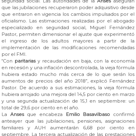
seguridad social. Las autoridades de la
Anses
aseguran
que las jubilaciones recuperaron poder adquisitivo desde
que entraron en vigencia los cambios impulsados por el
oficialismo. Las estimaciones realizadas por el abogado
especializado en seguridad social, Miguel Fernández
Pastor, permiten dimensionar el ajuste que experimentó
el ingreso de los adultos mayores a partir de la
implementación de las modificaciones recomendadas
por el FMI.
“Con
paritarias
y recaudación en baja, con la economía
en recesión y una inflación descontrolada, la vieja fórmula
hubiera estado mucho más cerca de lo que serán los
aumentos de precios del año 2018”, explicó Fernández
Pastor. De acuerdo a sus estimaciones, la vieja fórmula
hubiera arrojado una mejora del 14,5 por ciento en marzo
y una segunda actualización de 15,1 en septiembre: un
total de 29,6 por ciento en el año.
La
Anses
que encabeza
Emilio Basavilbaso
confirmó
anteayer que las jubilaciones, pensiones, asignaciones
familiares y AUH aumentarán 6,68 por ciento en
septiembre. La tercera actualización de las prestaciones