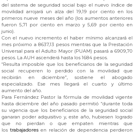
del sistema de seguridad social bajo el nuevo índice de
movilidad arrojará un alza del 19,19 por ciento en los
primeros nueve meses del año (los aumentos anteriores
fueron 5,71 por ciento en marzo y 5,69 por ciento en
junio).
Con el nuevo incremento el haber mínimo alcanzará el
mes próximo a 8637,13 pesos mientras que la Prestación
Universal para el Adulto Mayor (PUAM) pasará a 6909,70
pesos. La AUH ascenderá hasta los 1684 pesos.
“Resulta imposible que los beneficiarios de la seguridad
social recuperen lo perdido con la movilidad que
recibirán en diciembre”, sostiene el abogado
especializado. Ese mes llegará el cuarto y último
aumento del año.
Para Fernández Pastor la fórmula de movilidad vigente
hasta diciembre del año pasado permitió “durante toda
su vigencia que los beneficiarios de la seguridad social
ganaran poder adquisitivo y, este año, hubiesen logrado
que no pierdan o que empaten mientras que
los
trabajadores
en relación de dependencia perdieron