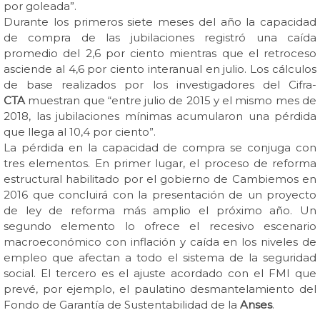
por goleada”.
Durante los primeros siete meses del año la capacidad
de compra de las jubilaciones registró una caída
promedio del 2,6 por ciento mientras que el retroceso
asciende al 4,6 por ciento interanual en julio. Los cálculos
de base realizados por los investigadores del Cifra-
CTA
muestran que “entre julio de 2015 y el mismo mes de
2018, las jubilaciones mínimas acumularon una pérdida
que llega al 10,4 por ciento”.
La pérdida en la capacidad de compra se conjuga con
tres elementos. En primer lugar, el proceso de reforma
estructural habilitado por el gobierno de Cambiemos en
2016 que concluirá con la presentación de un proyecto
de ley de reforma más amplio el próximo año. Un
segundo elemento lo ofrece el recesivo escenario
macroeconómico con inflación y caída en los niveles de
empleo que afectan a todo el sistema de la seguridad
social. El tercero es el ajuste acordado con el FMI que
prevé, por ejemplo, el paulatino desmantelamiento del
Fondo de Garantía de Sustentabilidad de la
Anses
.