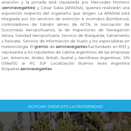
aviación» y la jornada será clausurada por Mercedes Montero
(
aeronavegantes
) y César Salas (APASNA), quienes realizarán una
exposición respecto del organismo que dirigen. La APASNA está
integrada por los servicios de extinción e incendios (bomberos),
controladores de tránsito aéreo de ACTA, la Asociación de
Socorristas Aeroportuarios, la de Inspectores de Navegación
Aérea, Sanidad Aeroportuaria, Servicio de Búsqueda, Salvamento
y Rescate, Servicio de Información de Vuelo y los especialistas en
meteorologí­a. El
gremio
de
aeronavegantes
fue fundado en 1953 y
representa a los tripulantes de cabina argentinos de las empresas
Lan, American, Andes, British, Austral y Aerolí­neas Argentinas. SIN
0364/00 ar RC JUF Localización Buenos Aires Argentina
Etiquetas
aeronavegantes
NOTICIAS SINDICATO LA FRATERNIDAD