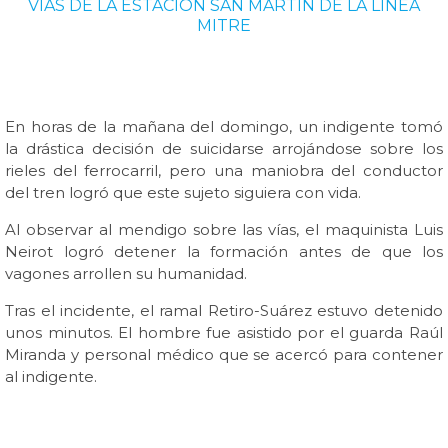
VÍAS DE LA ESTACIÓN SAN MARTÍN DE LA LINEA
MITRE
En horas de la mañana del domingo, un indigente tomó
la drástica decisión de suicidarse arrojándose sobre los
rieles del ferrocarril, pero una maniobra del conductor
del tren logró que este sujeto siguiera con vida.
Al observar al mendigo sobre las vías, el maquinista Luis
Neirot logró detener la formación antes de que los
vagones arrollen su humanidad.
Tras el incidente, el ramal Retiro-Suárez estuvo detenido
unos minutos. El hombre fue asistido por el guarda Raúl
Miranda y personal médico que se acercó para contener
al indigente.