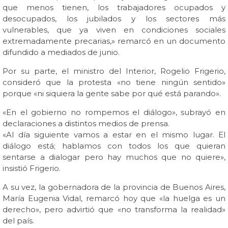
que menos tienen, los trabajadores ocupados y
desocupados, los jubilados y los sectores más
vulnerables, que ya viven en condiciones sociales
extremadamente precarias,» remarcó en un documento
difundido a mediados de junio.
Por su parte, el ministro del Interior, Rogelio Frigerio,
consideró que la protesta «no tiene ningún sentido»
porque «ni siquiera la gente sabe por qué está parando».
«En el gobierno no rompemos el diálogo», subrayó en
declaraciones a distintos medios de prensa.
«Al día siguiente vamos a estar en el mismo lugar. El
diálogo está; hablamos con todos los que quieran
sentarse a dialogar pero hay muchos que no quiere»,
insistió Frigerio.
A su vez, la gobernadora de la provincia de Buenos Aires,
María Eugenia Vidal, remarcó hoy que «la huelga es un
derecho», pero advirtió que «no transforma la realidad»
del país.