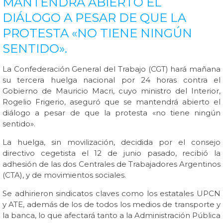
MANTENDRÁ ABIERTO EL
DIÁLOGO A PESAR DE QUE LA
PROTESTA «NO TIENE NINGÚN
SENTIDO».
La Confederación General del Trabajo (CGT) hará mañana
su tercera huelga nacional por 24 horas contra el
Gobierno de Mauricio Macri, cuyo ministro del Interior,
Rogelio Frigerio, aseguró que se mantendrá abierto el
diálogo a pesar de que la protesta «no tiene ningún
sentido».
La huelga, sin movilización, decidida por el consejo
directivo cegetista el 12 de junio pasado, recibió la
adhesión de las dos Centrales de Trabajadores Argentinos
(CTA), y de movimientos sociales.
Se adhirieron sindicatos claves como los estatales UPCN
y ATE, además de los de todos los medios de transporte y
la banca, lo que afectará tanto a la Administración Pública