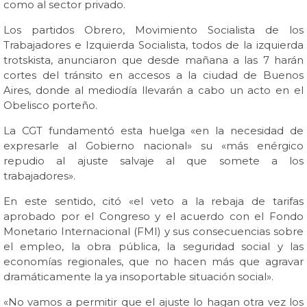
como al sector privado.
Los partidos Obrero, Movimiento Socialista de los
Trabajadores e Izquierda Socialista, todos de la izquierda
trotskista, anunciaron que desde mañana a las 7 harán
cortes del tránsito en accesos a la ciudad de Buenos
Aires, donde al mediodía llevarán a cabo un acto en el
Obelisco porteño.
La CGT fundamentó esta huelga «en la necesidad de
expresarle al Gobierno nacional» su «más enérgico
repudio al ajuste salvaje al que somete a los
trabajadores».
En este sentido, citó «el veto a la rebaja de tarifas
aprobado por el Congreso y el acuerdo con el Fondo
Monetario Internacional (FMI) y sus consecuencias sobre
el empleo, la obra pública, la seguridad social y las
economías regionales, que no hacen más que agravar
dramáticamente la ya insoportable situación social».
«No vamos a permitir que el ajuste lo hagan otra vez los