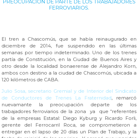
PREOCUPACIÓN DE PARTE DE LOS TRABAJADORES
FERROVIARIOS.
El tren a Chascomús, que se había reinaugurado en
diciembre de 2014, fue suspendido en las últimas
semanas por tiempo indeterminado. Uno de los trenes
partía de Constitución, en la Ciudad de Buenos Aires y
otro desde la localidad bonaerense de Alejandro Korn,
ambos con destino a la ciudad de Chascomús, ubicada a
120 kilómetros de CABA.
Julio Sosa, secretario Gremial y de Interior del Sindicato
de Conductores de Trenes La Fraternidad
, remarcó
nuevamante la preocupación departe de los
trabajadores ferroviarios de la zona ya que “referentes
de la empresas Estatal: Diego Kyburg y Ricardo Forli,
gerente del Ferrocarril Roca, se comprometieron a
entregar en el lapso de 20 días un Plan de Trabajo, y la