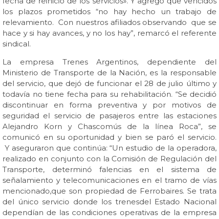
fecha de reinició de los servicios». Y agregó que vencidos
los plazos prometidos “no hay hecho un trabajo de
relevamiento. Con nuestros afiliados observando que se
hace y si hay avances, y no los hay”, remarcó el referente
sindical.
La empresa Trenes Argentinos, dependiente del
Ministerio de Transporte de la Nación, es la responsable
del servicio, que dejó de funcionar el 28 de julio último y
todavía no tiene fecha para su rehabilitación. “Se decidió
discontinuar en forma preventiva y por motivos de
seguridad el servicio de pasajeros entre las estaciones
Alejandro Korn y Chascomús de la línea Roca”, se
comunicó en su oportunidad y bien se paró el servicio.
Y aseguraron que continúa: “Un estudio de la operadora,
realizado en conjunto con la Comisión de Regulación del
Transporte, determinó falencias en el sistema de
señalamiento y telecomunicaciones en el tramo de vías
mencionado,que son propiedad de Ferrobaires. Se trata
del único servicio donde los trenesdel Estado Nacional
dependían de las condiciones operativas de la empresa