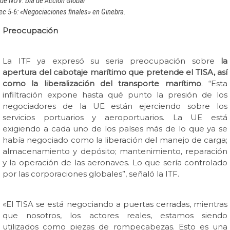
 de NOV: Día de Acción Global
ec 5-6: «Negociaciones finales» en Ginebra.
Preocupación
La ITF ya expresó su seria preocupación sobre
la
apertura del cabotaje marítimo que pretende el TISA, así
como la liberalización del transporte marítimo
. “Esta
infiltración expone hasta qué punto la presión de los
negociadores de la UE están ejerciendo sobre los
servicios portuarios y aeroportuarios. La UE está
exigiendo a cada uno de los países más de lo que ya se
había negociado como la liberación del manejo de carga;
almacenamiento y depósito; mantenimiento, reparación
y la operación de las aeronaves. Lo que sería controlado
por las corporaciones globales”, señaló la ITF.
«El TISA se está negociando a puertas cerradas, mientras
que nosotros, los actores reales, estamos siendo
utilizados como piezas de rompecabezas. Esto es una