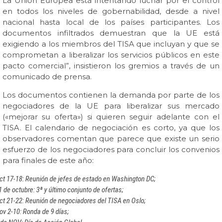
La Unión Europea está intentando luchar por el control
en todos los niveles de gobernabilidad, desde a nivel
nacional hasta local de los países participantes. Los
documentos infiltrados demuestran que la UE está
exigiendo a los miembros del TISA que incluyan y que se
comprometan a liberalizar los servicios públicos en este
pacto comercial”, insistieron los gremios a través de un
comunicado de prensa.
Los documentos contienen la demanda por parte de los
negociadores de la UE para liberalizar sus mercado
(«mejorar su oferta») si quieren seguir adelante con el
TISA. El calendario de negociación es corto, ya que los
observadores comentan que parece que existe un serio
esfuerzo de los negociadores para concluir los convenios
para finales de este año:
ct 17-18: Reunión de jefes de estado en Washington DC;
1 de octubre: 3ª y último conjunto de ofertas;
ct 21-22: Reunión de negociadores del TISA en Oslo;
ov 2-10: Ronda de 9 días;