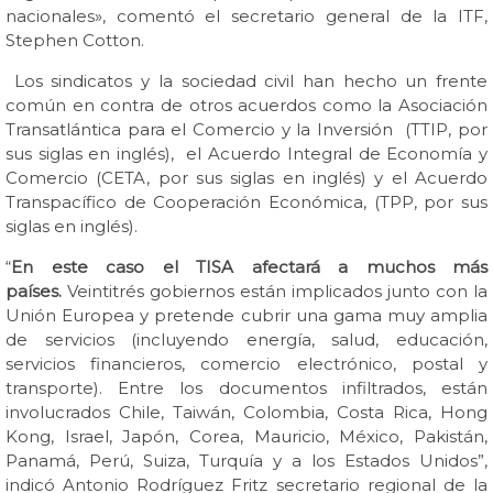
nacionales», comentó el secretario general de la ITF,
Stephen Cotton.
Los sindicatos y la sociedad civil han hecho un frente
común en contra de otros acuerdos como la Asociación
Transatlántica para el Comercio y la Inversión (TTIP, por
sus siglas en inglés), el Acuerdo Integral de Economía y
Comercio (CETA, por sus siglas en inglés) y el Acuerdo
Transpacífico de Cooperación Económica, (TPP, por sus
siglas en inglés).
“
En este caso el TISA afectará a muchos más
países.
Veintitrés gobiernos están implicados junto con la
Unión Europea y pretende cubrir una gama muy amplia
de servicios (incluyendo energía, salud, educación,
servicios financieros, comercio electrónico, postal y
transporte). Entre los documentos infiltrados, están
involucrados Chile, Taiwán, Colombia, Costa Rica, Hong
Kong, Israel, Japón, Corea, Mauricio, México, Pakistán,
Panamá, Perú, Suiza, Turquía y a los Estados Unidos”,
indicó Antonio Rodríguez Fritz secretario regional de la