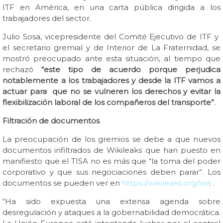
ITF en América, en una carta pública dirigida a los
trabajadores del sector.
Julio Sosa, vicepresidente del Comité Ejecutivo de ITF y
el secretario gremial y de Interior de La Fraternidad, se
mostró preocupado ante esta situación, al tiempo que
rechazó
“este tipo de acuerdo porque perjudica
notablemente a los trabajadores y desde la ITF vamos a
actuar para que no se vulneren los derechos y evitar la
flexibilización laboral de los compañeros del transporte”
.
Filtración de documentos
La preocupación de los gremios se debe a que nuevos
documentos infiltrados de Wikileaks que han puesto en
manifiesto que el TISA no es más que “la toma del poder
corporativo y que sus negociaciones deben parar”. Los
documentos se pueden ver en
https://wikileaks.org/tisa
.
“Ha sido expuesta una extensa agenda sobre
desregulación y ataques a la gobernabilidad democrática.