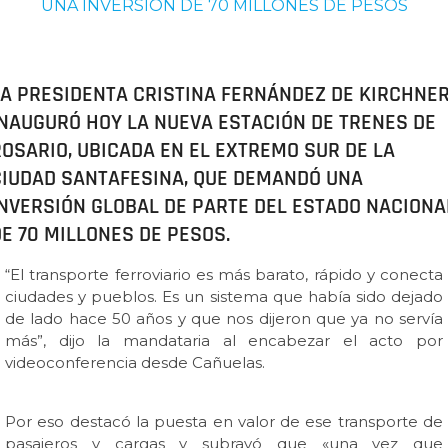
UNA INVERSIÓN DE 70 MILLONES DE PESOS
LA PRESIDENTA CRISTINA FERNÁNDEZ DE KIRCHNE
INAUGURÓ HOY LA NUEVA ESTACIÓN DE TRENES DE
ROSARIO, UBICADA EN EL EXTREMO SUR DE LA
CIUDAD SANTAFESINA, QUE DEMANDÓ UNA
INVERSIÓN GLOBAL DE PARTE DEL ESTADO NACIONA
E 70 MILLONES DE PESOS.
“El transporte ferroviario es más barato, rápido y conecta
ciudades y pueblos. Es un sistema que había sido dejado
de lado hace 50 años y que nos dijeron que ya no servía
más”, dijo la mandataria al encabezar el acto por
videoconferencia desde Cañuelas.
Por eso destacó la puesta en valor de ese transporte de
pasajeros y cargas y subrayó que «una vez que