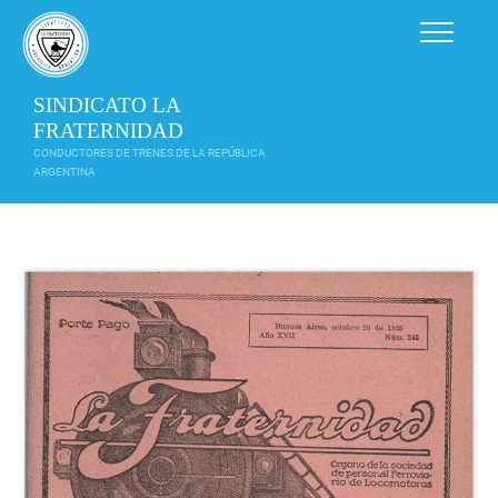
Saltar
al
contenido
SINDICATO LA
FRATERNIDAD
CONDUCTORES DE TRENES DE LA REPÚBLICA
ARGENTINA