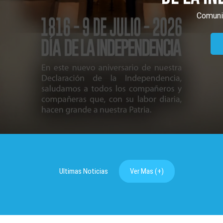
Comunicado de Prensa
LEER (+)
Ultimas Noticias
Ver Mas (+)