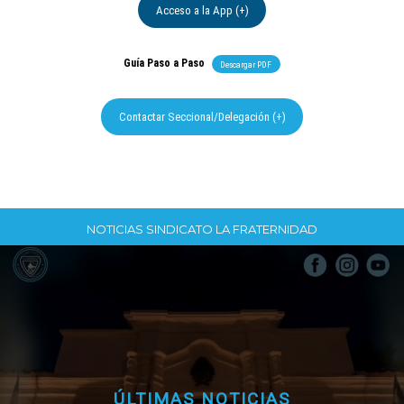
Acceso a la App (+)
Guía Paso a Paso
Descargar PDF
Contactar Seccional/Delegación (+)
NOTICIAS SINDICATO LA FRATERNIDAD
ÚLTIMAS NOTICIAS