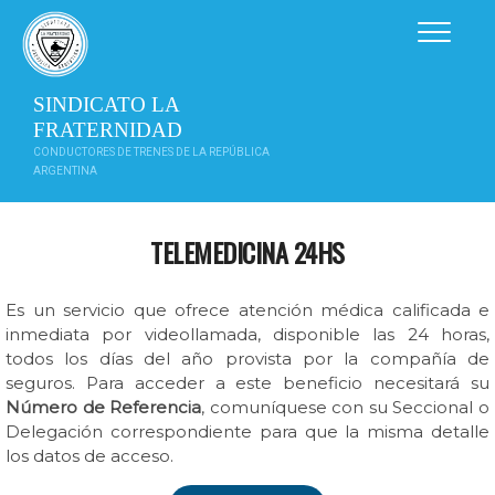
Saltar
al
contenido
SINDICATO LA
FRATERNIDAD
CONDUCTORES DE TRENES DE LA REPÚBLICA
ARGENTINA
TELEMEDICINA 24HS
Es un servicio que ofrece atención médica calificada e
inmediata por videollamada, disponible las 24 horas,
todos los días del año provista por la compañía de
seguros. Para acceder a este beneficio necesitará su
Número de Referencia
, comuníquese con su Seccional o
Delegación correspondiente para que la misma detalle
los datos de acceso.