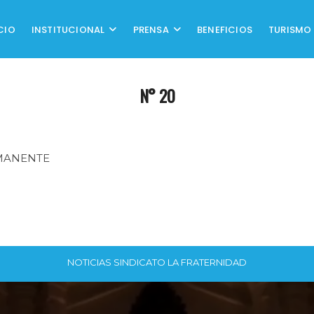
CIO
INSTITUCIONAL
PRENSA
BENEFICIOS
TURISMO
N° 20
MANENTE
NOTICIAS SINDICATO LA FRATERNIDAD