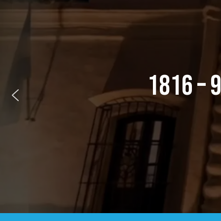
1816 – 9 DE