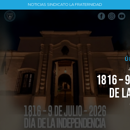
NOTICIAS SINDICATO LA FRATERNIDAD
ÚLTIMAS NOTICIAS
JULIO 9, 2026, 1:16 PM
1816 – 9 DE JULIO – 20
DE LA INDEPENDEN
Comunicado de Prensa
LEER (+)