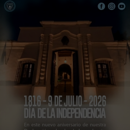
ÚLTIMAS NOTICIAS
JULIO 9, 2026, 1:16 PM
1816 – 9 DE JULIO – 202
DE LA INDEPENDENC
Comunicado de Prensa
LEER (+)