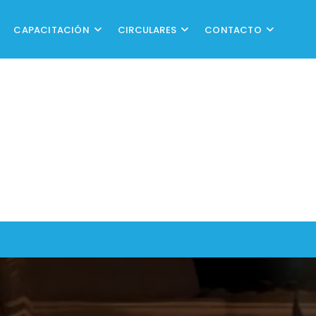
CAPACITACIÓN
CIRCULARES
CONTACTO