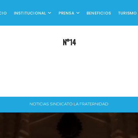
CIO
INSTITUCIONAL
PRENSA
BENEFICIOS
TURISMO
N°14
NOTICIAS SINDICATO LA FRATERNIDAD