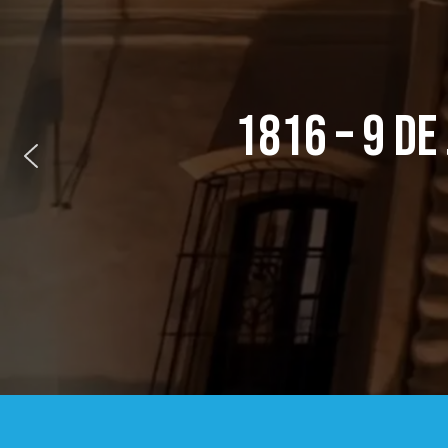
1816 – 9 DE