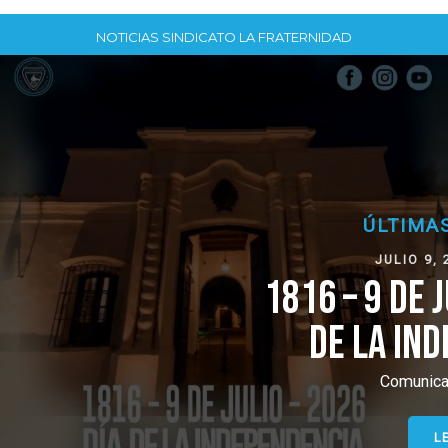
NOTICIAS SINDICATO LA FRATERNIDAD
ÚLTIMAS NOTICIAS
JULIO 9, 2026, 1:16 PM
1816 – 9 DE JULIO – 2026 D
DE LA INDEPENDENCIA
Comunicado de Prensa
LEER (+)