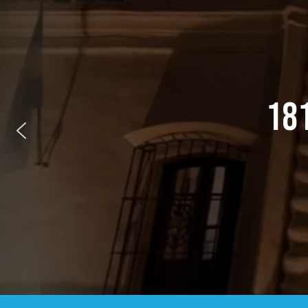
1816 – 9 DE