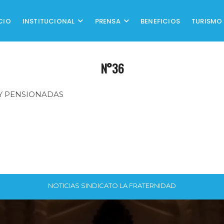
CIO
INSTITUCIONAL
PRENSA
BENEFICIOS
TURISMO
N°36
Y PENSIONADAS
NOTICIAS SINDICATO LA FRATERNIDAD