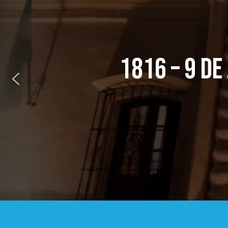
1816 – 9 DE