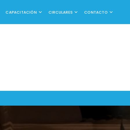
CAPACITACIÓN
CIRCULARES
CONTACTO