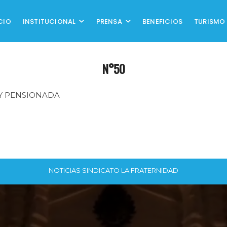
CIO
INSTITUCIONAL
PRENSA
BENEFICIOS
TURISMO
N°50
Y PENSIONADA
NOTICIAS SINDICATO LA FRATERNIDAD