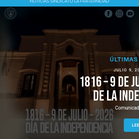
NOTICIAS SINDICATO LA FRATERNIDAD
ÚLTIMAS NOTICIAS
JULIO 9, 2026, 1:16 PM
1816 – 9 DE JULIO – 2026 
DE LA INDEPENDENCIA
Comunicado de Prensa
LEER (+)