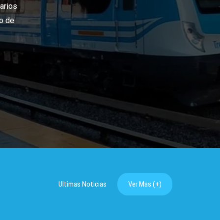
Ultimas Noticias
Ver Mas (+)