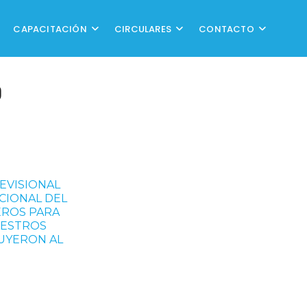
CAPACITACIÓN
CIRCULARES
CONTACTO
O
REVISIONAL
CIONAL DEL
EROS PARA
UESTROS
BUYERON AL