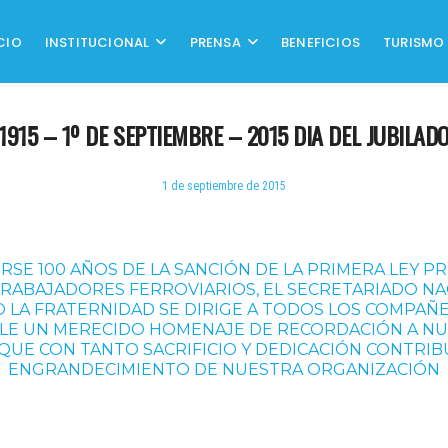
CIO
INSTITUCIONAL
PRENSA
BENEFICIOS
TURISMO
1915 – 1º DE SEPTIEMBRE – 2015 DIA DEL JUBILAD
1 de septiembre de 2015
RSE 100 AÑOS DE LA SANCIÓN DE LA PRIMERA LEY P
TRABAJADORES FERROVIARIOS, EL SECRETARIADO NA
O LA FRATERNIDAD SE DIRIGE A TODOS LOS COMPAÑ
LE UN MERECIDO HOMENAJE DE RECORDACIÓN A N
QUE CON TANTO SACRIFICIO Y DEDICACIÓN CONTRI
ENGRANDECIMIENTO DE NUESTRA ORGANIZACIÓN