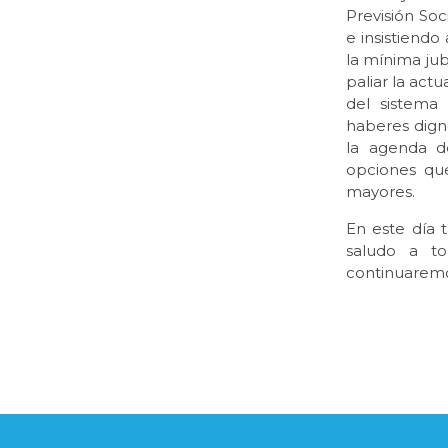
Previsión Soc
e insistiendo
la mínima jub
paliar la act
del sistema
haberes dign
la agenda d
opciones que
mayores.
En este día 
saludo a to
continuaremos