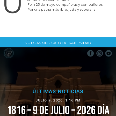
U
¡Feliz 25 de mayo compañeras y compañeros!
¡Por una patria más libre, justa y soberana!
NOTICIAS SINDICATO LA FRATERNIDAD
ÚLTIMAS NOTICIAS
JULIO 9, 2026, 1:16 PM
1816 – 9 DE JULIO – 2026 DÍA