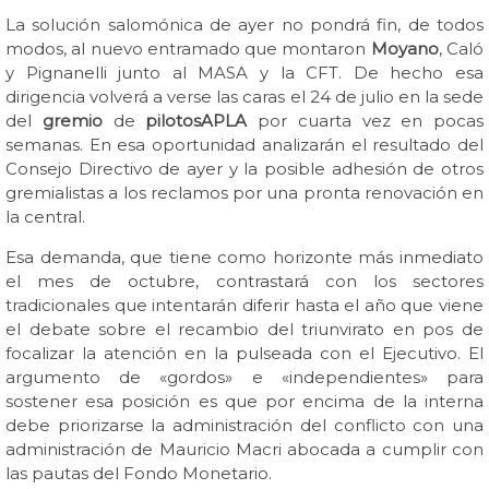
La solución salomónica de ayer no pondrá fin, de todos
modos, al nuevo entramado que montaron
Moyano
, Caló
y Pignanelli junto al MASA y la CFT. De hecho esa
dirigencia volverá a verse las caras el 24 de julio en la sede
del
gremio
de
pilotos
APLA
por cuarta vez en pocas
semanas. En esa oportunidad analizarán el resultado del
Consejo Directivo de ayer y la posible adhesión de otros
gremialistas a los reclamos por una pronta renovación en
la central.
Esa demanda, que tiene como horizonte más inmediato
el mes de octubre, contrastará con los sectores
tradicionales que intentarán diferir hasta el año que viene
el debate sobre el recambio del triunvirato en pos de
focalizar la atención en la pulseada con el Ejecutivo. El
argumento de «gordos» e «independientes» para
sostener esa posición es que por encima de la interna
debe priorizarse la administración del conflicto con una
administración de Mauricio Macri abocada a cumplir con
las pautas del Fondo Monetario.