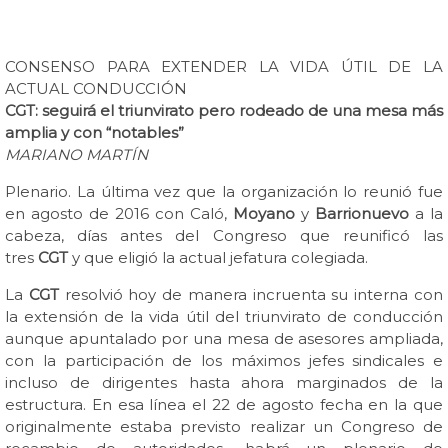
CONSENSO PARA EXTENDER LA VIDA ÚTIL DE LA
ACTUAL CONDUCCIÓN
CGT
: seguirá el triunvirato pero rodeado de una mesa más
amplia y con “notables”
MARIANO MARTÍN
Plenario. La última vez que la organización lo reunió fue
en agosto de 2016 con Caló,
Moyano
y
Barrionuevo
a la
cabeza, días antes del Congreso que reunificó las
tres
CGT
y que eligió la actual jefatura colegiada.
La
CGT
resolvió hoy de manera incruenta su interna con
la extensión de la vida útil del triunvirato de conducción
aunque apuntalado por una mesa de asesores ampliada,
con la participación de los máximos jefes sindicales e
incluso de dirigentes hasta ahora marginados de la
estructura. En esa línea el 22 de agosto fecha en la que
originalmente estaba previsto realizar un Congreso de