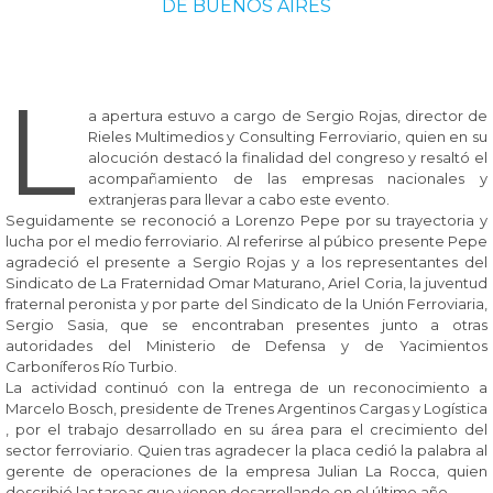
DE BUENOS AIRES
L
a apertura estuvo a cargo de Sergio Rojas, director de
Rieles Multimedios y Consulting Ferroviario, quien en su
alocución destacó la finalidad del congreso y resaltó el
acompañamiento de las empresas nacionales y
extranjeras para llevar a cabo este evento.
Seguidamente se reconoció a Lorenzo Pepe por su trayectoria y
lucha por el medio ferroviario. Al referirse al púbico presente Pepe
agradeció el presente a Sergio Rojas y a los representantes del
Sindicato de La Fraternidad Omar Maturano, Ariel Coria, la juventud
fraternal peronista y por parte del Sindicato de la Unión Ferroviaria,
Sergio Sasia, que se encontraban presentes junto a otras
autoridades del Ministerio de Defensa y de Yacimientos
Carboníferos Río Turbio.
La actividad continuó con la entrega de un reconocimiento a
Marcelo Bosch, presidente de Trenes Argentinos Cargas y Logística
, por el trabajo desarrollado en su área para el crecimiento del
sector ferroviario. Quien tras agradecer la placa cedió la palabra al
gerente de operaciones de la empresa Julian La Rocca, quien
describió las tareas que vienen desarrollando en el último año.