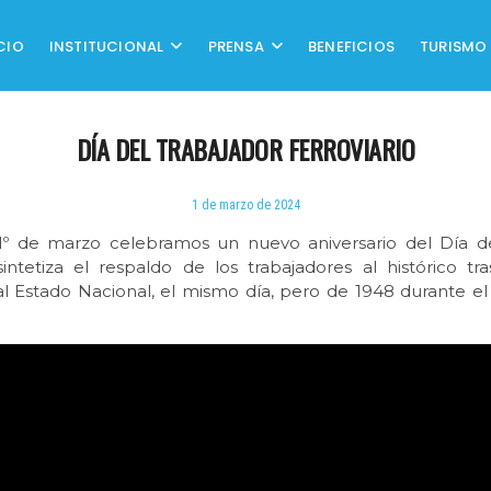
CIO
INSTITUCIONAL
PRENSA
BENEFICIOS
TURISMO
DÍA DEL TRABAJADOR FERROVIARIO
1 de marzo de 2024
 de marzo celebramos un nuevo aniversario del Día del
ntetiza el respaldo de los trabajadores al histórico tr
 al Estado Nacional, el mismo día, pero de 1948 durante e