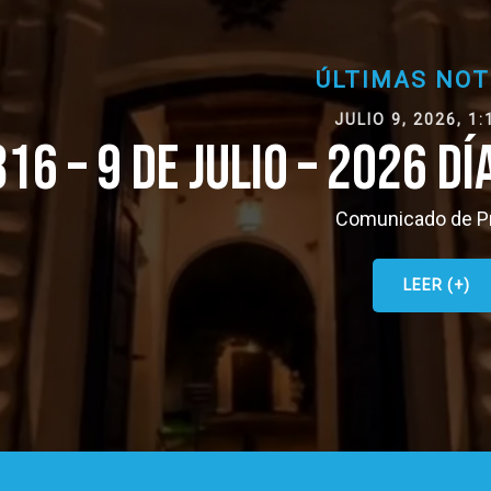
ÚLTIMAS NOTICIAS
JULIO 9, 2026, 1:16 PM
 JULIO – 2026 DÍA DE LA I
Comunicado de Prensa
LEER (+)