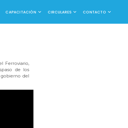
CAPACITACIÓN
CIRCULARES
CONTACTO
 Ferroviario,
aspaso de los
l gobierno del