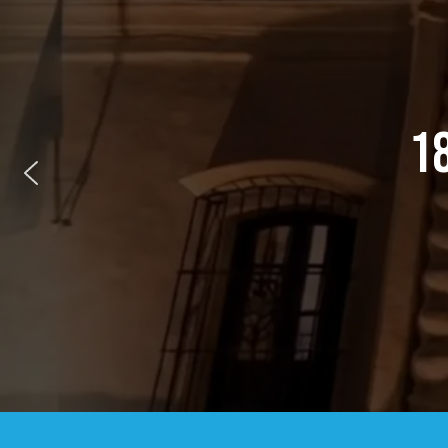
1816 – 9 DE