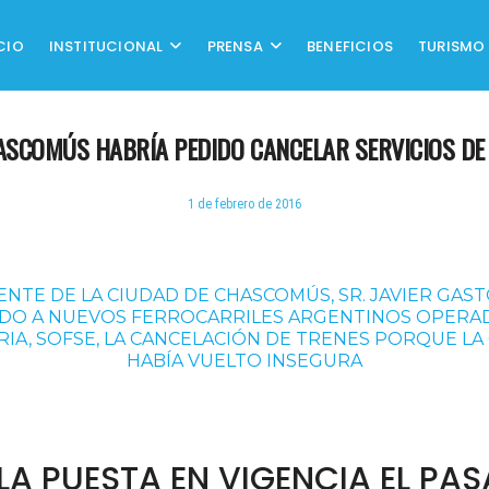
CIO
INSTITUCIONAL
PRENSA
BENEFICIOS
TURISMO
ASCOMÚS HABRÍA PEDIDO CANCELAR SERVICIOS DE
1 de febrero de 2016
ENTE DE LA CIUDAD DE CHASCOMÚS, SR. JAVIER GAST
DO A NUEVOS FERROCARRILES ARGENTINOS OPER
IA, SOFSE, LA CANCELACIÓN DE TRENES PORQUE LA
HABÍA VUELTO INSEGURA
LA PUESTA EN VIGENCIA EL PA