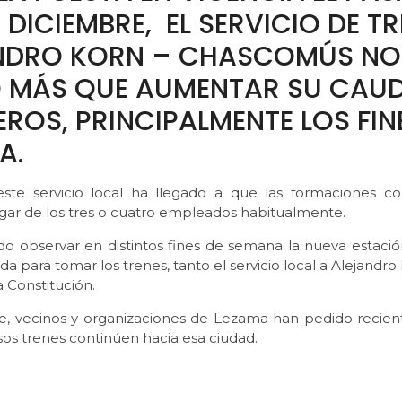
 DICIEMBRE, EL SERVICIO DE T
NDRO KORN – CHASCOMÚS NO
 MÁS QUE AUMENTAR SU CAUD
ROS, PRINCIPALMENTE LOS FIN
A.
este servicio local ha llegado a que las formaciones co
ugar de los tres o cuatro empleados habitualmente.
o observar en distintos fines de semana la nueva estac
a para tomar los trenes, tanto el servicio local a Alejandr
a Constitución.
te, vecinos y organizaciones de Lezama han pedido reci
os trenes continúen hacia esa ciudad.