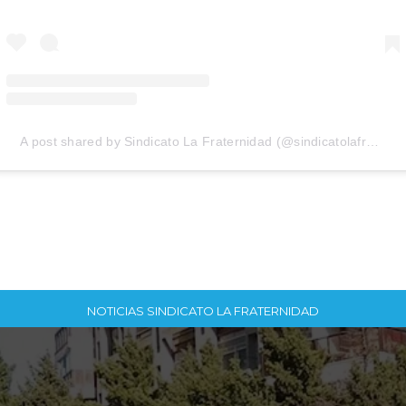
A post shared by Sindicato La Fraternidad (@sindicatolafraternidad)
NOTICIAS SINDICATO LA FRATERNIDAD