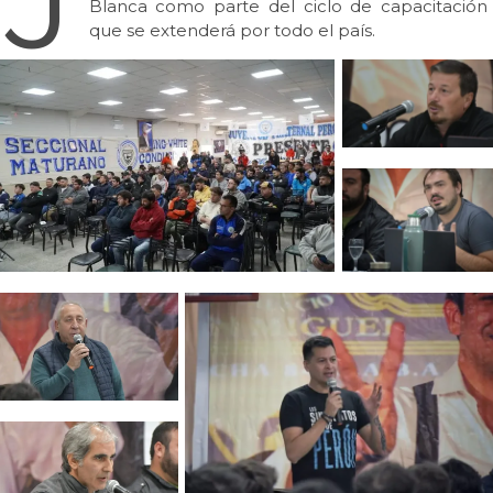
Blanca como parte del ciclo de capacitación
que se extenderá por todo el país.