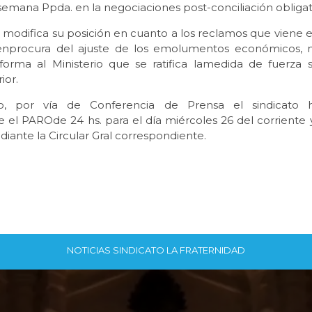
semana Ppda. en la negociaciones post-conciliación obligat
modifica su posición en cuanto a los reclamos que viene 
enprocura del ajuste de los emolumentos económicos, 
nforma al Ministerio que se ratifica lamedida de fuerza 
ior.
do, por vía de Conferencia de Prensa el sindicato h
 el PAROde 24 hs. para el día miércoles 26 del corriente y
iante la Circular Gral correspondiente.
NOTICIAS SINDICATO LA FRATERNIDAD