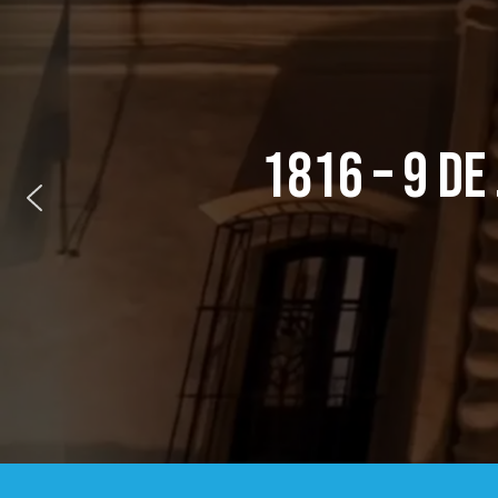
1816 – 9 DE