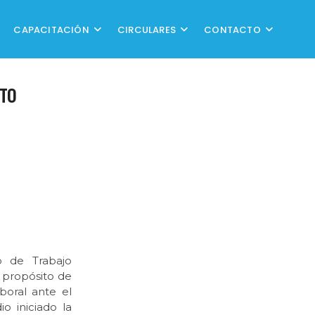
CAPACITACIÓN
CIRCULARES
CONTACTO
ITO
o de Trabajo
 propósito de
aboral ante el
o iniciado la