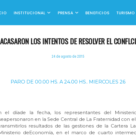
CIO
INSTITUCIONAL
PRENSA
BENEFICIOS
TURISMO
ACASARON LOS INTENTOS DE RESOLVER EL CONFLC
24 de agosto de 2015
PARO DE 00.00 HS. A 24.00 HS.. MIERCOLES 26
n el díade la fecha, los representantes del Ministeri
seapersonaron en la Sede Central de La Fraternidad con el
transmitirlos resultados de las gestiones de la Cartera L
Ministerio deEconomía, en el marco de cuarto intermedi