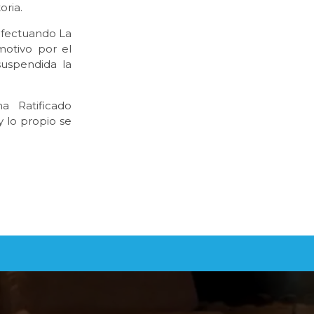
oria.
efectuando La
motivo por el
suspendida la
a Ratificado
 lo propio se