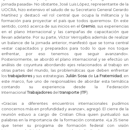
jornada pasada». No obstante, José Luis López, representante de la
UOCRA, hizo extensivo el saludo de su Secretario General Gerardo
Martínez y destacó «el rol central que ocupa la militancia y la
formación para proyectar el país que todos queremos». En este
sentido, contó acerca de sus inicios en el
Gremio
, sus experiencias
en el plano Internacional y las campañas de capacitación que
llevan adelante. Por su parte, Víctor Verrojalbis además de realizar
un balance de la jornada anterior, manifestó que se torna central
«estar capacitados y preparados para todo lo que nos toque
enfrentar, por eso tenemos que seguir avanzando».
Posteriormente, se abordó el plano internacional y se efectúo un
análisis de coyuntura abordando ejes relacionados al trabajo en
otras partes del mundo, las problemáticas que deben enfrentar
los
trabajadores
y sus estrategias.
Julián Sosa
de
La Fraternidad
, en
este marco, fue uno de responsables de abordar esta temática
contando su experiencia desde la Federación
Internacional
Trabajadores
del
transporte
(
ITF
).
«Gracias a diferentes encuentros internacionales pudimos
conocernos más en profundidad y avanzar», agregó. El cierre de la
reunión estuvo a cargo de Cristian Oliva quien puntualizó sus
palabras en la importancia de la formación constante. «La JS tiene
que tener su programa de formación federal con visión