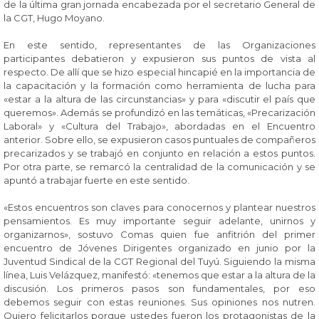
de la última gran jornada encabezada por el secretario General de
la CGT, Hugo Moyano.
En este sentido, representantes de las Organizaciones
participantes debatieron y expusieron sus puntos de vista al
respecto. De allí que se hizo especial hincapié en la importancia de
la capacitación y la formación como herramienta de lucha para
«estar a la altura de las circunstancias» y para «discutir el país que
queremos». Además se profundizó en las temáticas, «Precarización
Laboral» y «Cultura del Trabajo», abordadas en el Encuentro
anterior. Sobre ello, se expusieron casos puntuales de compañeros
precarizados y se trabajó en conjunto en relación a estos puntos.
Por otra parte, se remarcó la centralidad de la comunicación y se
apuntó a trabajar fuerte en este sentido.
«Estos encuentros son claves para conocernos y plantear nuestros
pensamientos. Es muy importante seguir adelante, unirnos y
organizarnos», sostuvo Comas quien fue anfitrión del primer
encuentro de Jóvenes Dirigentes organizado en junio por la
Juventud Sindical de la CGT Regional del Tuyú. Siguiendo la misma
línea, Luis Velázquez, manifestó: «tenemos que estar a la altura de la
discusión. Los primeros pasos son fundamentales, por eso
debemos seguir con estas reuniones. Sus opiniones nos nutren.
Quiero felicitarlos porque ustedes fueron los protagonistas de la