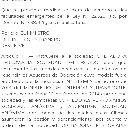
Que la presente medida se dicta de acuerdo a las
facultades emergentes de la Ley N° 22.520 (t.o. por
Decreto N° 438/92) y sus modificatorias.
Por ello, EL MINISTRO
DEL INTERIOR Y TRANSPORTE
RESUELVE:
Artículo 1° — Instrúyese a la sociedad OPERADORA
FERROVIARIA SOCIEDAD DEL ESTADO para que
instrumente las medidas necesarias a los efectos de
rescindir los Acuerdos de Operación cuyo modelo fuera
aprobado por la Resolución N° 41 del 7 de febrero de
2014 del MINISTERIO DEL INTERIOR Y TRANSPORTE,
suscriptos con fecha 10 de febrero de 2014 entre dicha
sociedad y las empresas CORREDORES FERROVIARIOS
SOCIEDAD ANÓNIMA y ARGENTREN SOCIEDAD
ANÓNIMA por medio de los cuales estas últimas
asumieron la gestión y gerenciamiento, por cuenta y
orden de la sociedad OPERADORA FERROVIARIA