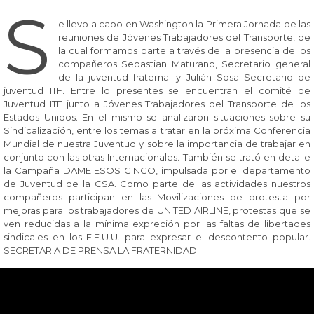
S
e llevo a cabo en Washington la Primera Jornada de las
reuniones de Jóvenes Trabajadores del Transporte, de
la cual formamos parte a través de la presencia de los
compañeros Sebastian Maturano, Secretario general
de la juventud fraternal y Julián Sosa Secretario de
juventud ITF. Entre lo presentes se encuentran el comité de
Juventud ITF junto a Jóvenes Trabajadores del Transporte de los
Estados Unidos. En el mismo se analizaron situaciones sobre su
Sindicalización, entre los temas a tratar en la próxima Conferencia
Mundial de nuestra Juventud y sobre la importancia de trabajar en
conjunto con las otras Internacionales. También se trató en detalle
la Campaña DAME ESOS CINCO, impulsada por el departamento
de Juventud de la CSA. Como parte de las actividades nuestros
compañeros participan en las Movilizaciones de protesta por
mejoras para los trabajadores de UNITED AIRLINE, protestas que se
ven reducidas a la mínima expreción por las faltas de libertades
sindicales en los E.E.U.U. para expresar el descontento popular.
SECRETARIA DE PRENSA LA FRATERNIDAD