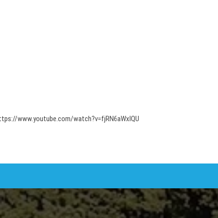
ttps://www.youtube.com/watch?v=fjRN6aWxlQU