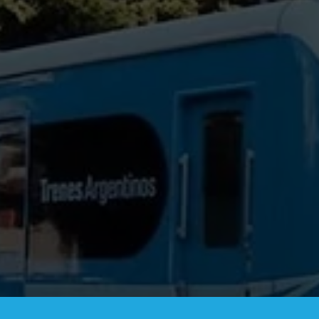
ÚLTIMAS NOTI
JULIO 9, 2026, 1:1
16 – 9 DE JULIO – 2026 DÍ
Comunicado de Pr
LEER (+)