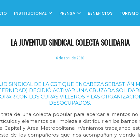
CIO
INSTITUCIONAL
PRENSA
BENEFICIOS
TURISMO
LA JUVENTUD SINDICAL COLECTA SOLIDARIA
6 de abril de 2020
UD SINDICAL DE LA CGT QUE ENCABEZA SEBASTIÁN 
TERNIDAD) DECIDIÓ ACTIVAR UNA CRUZADA SOLIDAR
ORAR CON LOS CURAS VILLEROS Y LAS ORGANIZACIO
DESOCUPADOS.
 trata de una colecta popular para acercar alimentos no
rtículos y elementos de limpieza a distribuir en los barrio
e Capital y Area Metropolitana. «Veníamos trabajando est
esto de los compañeros que nos acompañan y viendo la