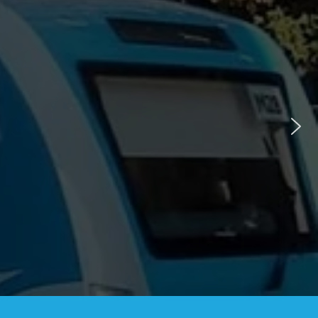
CIAS
6 PM
A DE LA INDEPENDENCIA
ensa