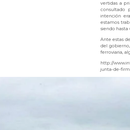
vertidas a pr
consultado 
intención era
estamos trab
siendo hasta 
Ante estas de
del gobierno
ferroviaria, a
http://www.i
junta-de-fir