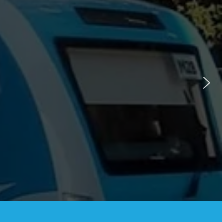
ÚLTIMAS NOTICIA
JULIO 9, 2026, 1:16 PM
 – 9 DE JULIO – 2026 DÍA 
Comunicado de Prensa
LEER (+)