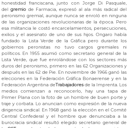
honestidad franciscana, junto con Jorge Di Pasquale,
del
gremio
de Farmacia, expresó al ala más radical del
peronismo gremial, aunque nunca se enroló en ninguna
de las organizaciones revolucionarias de la época. Pero
esa militancia le costó encarcelamientos, persecuciones,
exilios y el asesinato de uno de sus hijos. Ongaro había
fundado la Lista Verde de la Gráfica pero durante los
gobiernos peronistas no tuvo cargos gremiales ni
políticos. En 1955 asumió como secretario general de la
Lista Verde, que fue enrolándose con los sectores más
duros del peronismo, primero en las 62 Organizaciones y
después en las 62 de Pie. En noviembre de 1966 ganó las
elecciones en la Federación Gráfica Bonaerense y en la
Federación Argentina de
Trabajadores
de la Imprenta. Los
medios comienzan a reconocerlo, hay una tapa de
Primer Plana con la foto de un hombre de buen porte y
traje y corbata. Lo anuncian como expresión de la nueva
dirigencia sindical. En 1968 ganó la elección en el Comité
Central Confederal y el hombre que denunciaba a la
burocracia sindical resultó elegido secretario general de