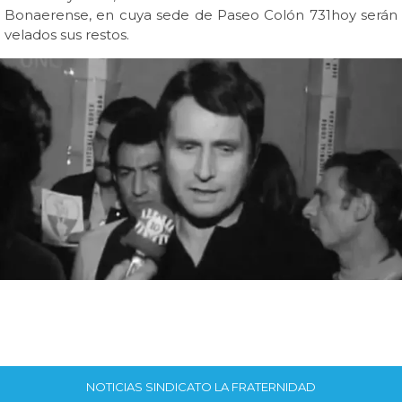
Bonaerense, en cuya sede de Paseo Colón 731hoy serán
velados sus restos.
NOTICIAS SINDICATO LA FRATERNIDAD