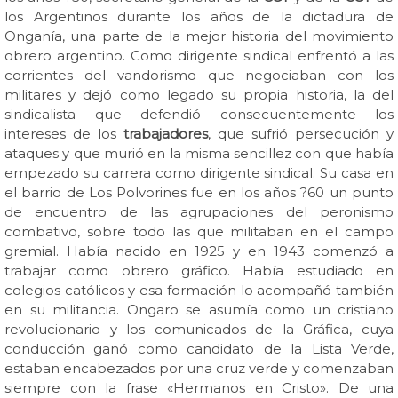
los Argentinos durante los años de la dictadura de
Onganía, una parte de la mejor historia del movimiento
obrero argentino. Como dirigente sindical enfrentó a las
corrientes del vandorismo que negociaban con los
militares y dejó como legado su propia historia, la del
sindicalista que defendió consecuentemente los
intereses de los
trabajadores
, que sufrió persecución y
ataques y que murió en la misma sencillez con que había
empezado su carrera como dirigente sindical. Su casa en
el barrio de Los Polvorines fue en los años ?60 un punto
de encuentro de las agrupaciones del peronismo
combativo, sobre todo las que militaban en el campo
gremial. Había nacido en 1925 y en 1943 comenzó a
trabajar como obrero gráfico. Había estudiado en
colegios católicos y esa formación lo acompañó también
en su militancia. Ongaro se asumía como un cristiano
revolucionario y los comunicados de la Gráfica, cuya
conducción ganó como candidato de la Lista Verde,
estaban encabezados por una cruz verde y comenzaban
siempre con la frase «Hermanos en Cristo». De una