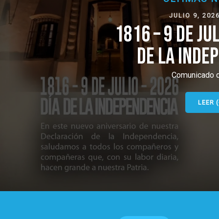
JULIO 9, 2026, 1:16 PM
1816 – 9 DE JULIO – 2026 DÍA
DE LA INDEPENDENCIA
Comunicado de Prensa
LEER (+)