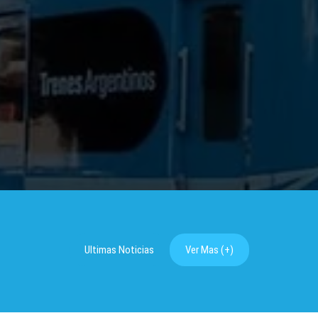
– 9 DE JULIO – 2026 DÍA D
Comunicado de Prensa
LEER (+)
Ultimas Noticias
Ver Mas (+)