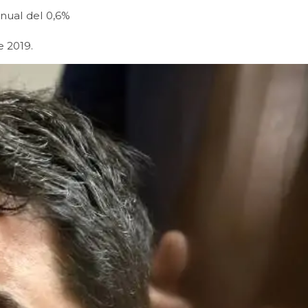
anual del 0,6%
e 2019.