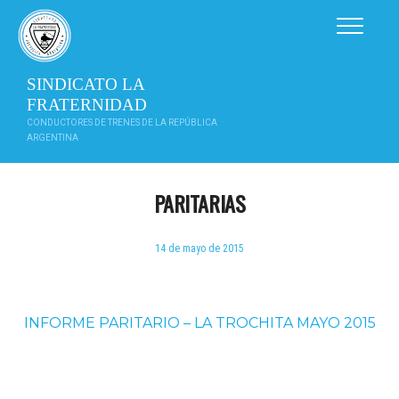
Saltar
al
contenido
SINDICATO LA
FRATERNIDAD
CONDUCTORES DE TRENES DE LA REPÚBLICA
ARGENTINA
PARITARIAS
14 de mayo de 2015
INFORME PARITARIO – LA TROCHITA MAYO 2015