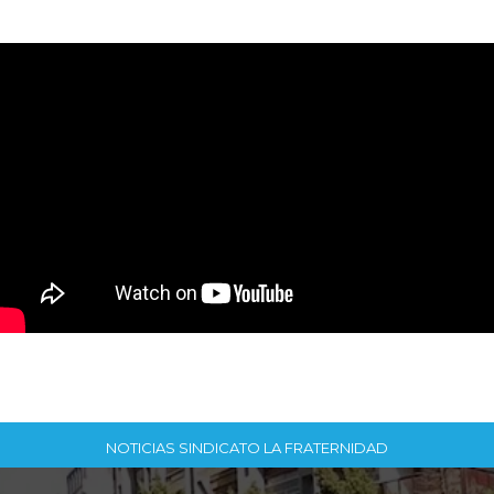
NOTICIAS SINDICATO LA FRATERNIDAD