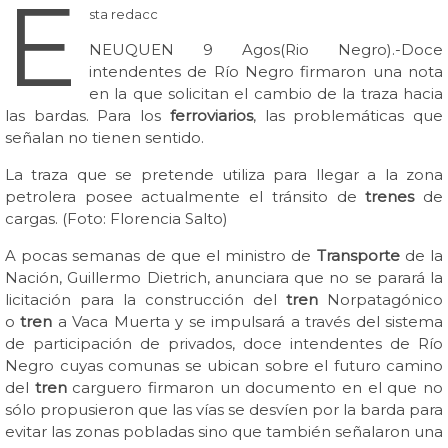
E
sta redacc
NEUQUEN 9 Agos(Rio Negro).-Doce
intendentes de Río Negro firmaron una nota
en la que solicitan el cambio de la traza hacia
las bardas. Para los
ferroviarios
, las problemáticas que
señalan no tienen sentido.
La traza que se pretende utiliza para llegar a la zona
petrolera posee actualmente el tránsito de
trenes
de
cargas. (Foto: Florencia Salto)
A pocas semanas de que el ministro de
Transporte
de la
Nación, Guillermo Dietrich, anunciara que no se parará la
licitación para la construcción del
tren
Norpatagónico
o
tren
a Vaca Muerta y se impulsará a través del sistema
de participación de privados, doce intendentes de Río
Negro cuyas comunas se ubican sobre el futuro camino
del
tren
carguero firmaron un documento en el que no
sólo propusieron que las vías se desvíen por la barda para
evitar las zonas pobladas sino que también señalaron una