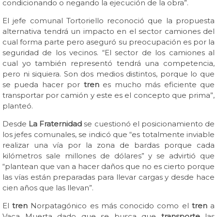
condicionando o negando la ejecución de la obra”.
El jefe comunal Tortoriello reconoció que la propuesta
alternativa tendrá un impacto en el sector camiones del
cual forma parte pero aseguró su preocupación es por la
seguridad de los vecinos. “El sector de los camiones al
cual yo también representó tendrá una competencia,
pero ni siquiera. Son dos medios distintos, porque lo que
se pueda hacer por
tren
es mucho más eficiente que
transportar por camión y este es el concepto que prima”,
planteó.
Desde
La Fraternidad
se cuestionó el posicionamiento de
los jefes comunales, se indicó que “es totalmente inviable
realizar una vía por la zona de bardas porque cada
kilómetros sale millones de dólares” y se advirtió que
“plantean que van a hacer daños que no es cierto porque
las vías están preparadas para llevar cargas y desde hace
cien años que las llevan”.
El
tren
Norpatagónico es más conocido como el
tren
a
Vaca Muerta dado que se busca que
transporte
las