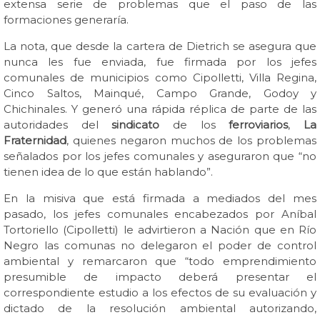
extensa serie de problemas que el paso de las
formaciones generaría.
La nota, que desde la cartera de Dietrich se asegura que
nunca les fue enviada, fue firmada por los jefes
comunales de municipios como Cipolletti, Villa Regina,
Cinco Saltos, Mainqué, Campo Grande, Godoy y
Chichinales. Y generó una rápida réplica de parte de las
autoridades del
sindicato
de los
ferroviarios
,
La
Fraternidad
, quienes negaron muchos de los problemas
señalados por los jefes comunales y aseguraron que “no
tienen idea de lo que están hablando”.
En la misiva que está firmada a mediados del mes
pasado, los jefes comunales encabezados por Aníbal
Tortoriello (Cipolletti) le advirtieron a Nación que en Río
Negro las comunas no delegaron el poder de control
ambiental y remarcaron que “todo emprendimiento
presumible de impacto deberá presentar el
correspondiente estudio a los efectos de su evaluación y
dictado de la resolución ambiental autorizando,