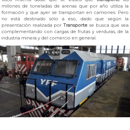
millones de toneladas de arenas que por año utiliza la
formación y que ayer se transportan en camiones. Pero
no está destinado sólo a eso, dado que según la
presentación realizada por
Transporte
se busca que sea
complementando con cargas de frutas y verduras, de la
industria minera y del comercio en general.