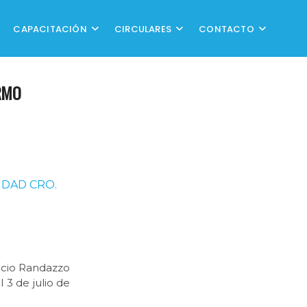
CAPACITACIÓN
CIRCULARES
CONTACTO
RMO
IDAD CRO.
encio Randazzo
 3 de julio de