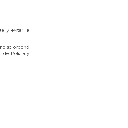
e y evitar la
 no se ordenó
 de Policía y