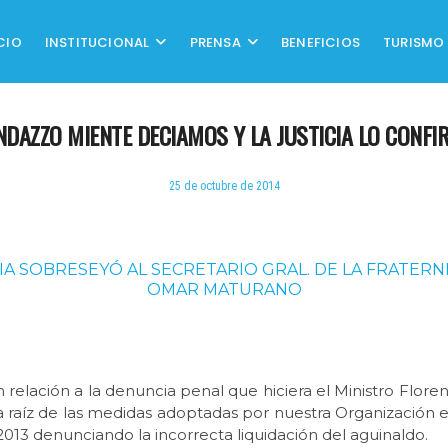
CIO
INSTITUCIONAL
PRENSA
BENEFICIOS
TURISMO
NDAZZO MIENTE DECIAMOS Y LA JUSTICIA LO CONFI
25 de octubre de 2014
CIA SOBRESEYÓ AL SECRETARIO GRAL. DE LA FRATERN
OMAR MATURANO
n relación a la denuncia penal que hiciera el Ministro Flor
a raíz de las medidas adoptadas por nuestra Organización el
2013 denunciando la incorrecta liquidación del aguinaldo.