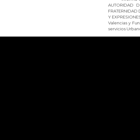
AUTORIDAD D
FRATERNIDAD 
Y EXPRESIONES.
Valencias y Fun
servicios Urban