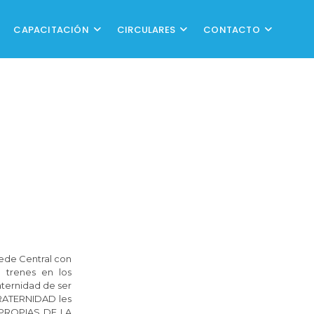
CAPACITACIÓN
CIRCULARES
CONTACTO
ede Central con
 trenes en los
aternidad de ser
FRATERNIDAD les
 PROPIAS DE LA