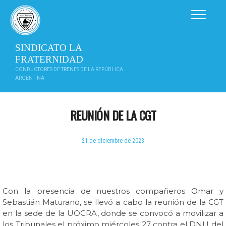
Saltar
al
contenido
SINDICATO LA
FRATERNIDAD
CONDUCTORES DE TRENES DE LA REPÚBLICA
ARGENTINA
REUNIÓN DE LA CGT
21 de diciembre de 2023
Con la presencia de nuestros compañeros Omar y
Sebastián Maturano, se llevó a cabo la reunión de la CGT
en la sede de la UOCRA, donde se convocó a movilizar a
los Tribunales el próximo miércoles 27 contra el DNU del