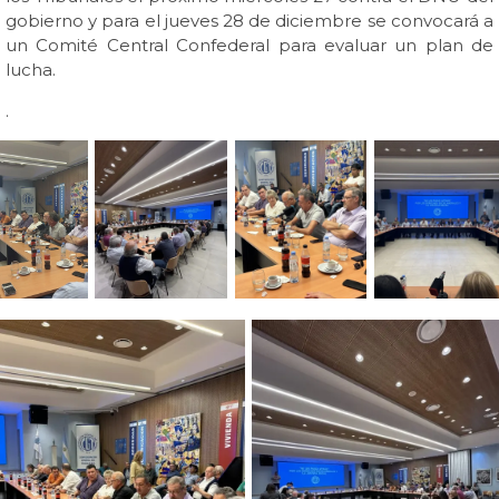
gobierno y para el jueves 28 de diciembre se convocará a
un Comité Central Confederal para evaluar un plan de
lucha.
.