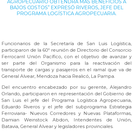
AGROPECUARIO OBTENDRÁ MÁS BENEFICIOS A
BAJOS COSTOS” EXPRESÓ RIVEROS, JEFE DEL
PROGRAMA LOGÍSTICA AGROPECUARIA.
Funcionarios de la Secretaría de San Luis Logística,
participaron de la 60º reunión de Directorio del Consorcio
Ferrocarril Unión Pacífico, con el objetivo de avanzar y
ser parte del Organismo para la reactivación del
transporte de cargas y pasajeros en el ramal que va de
General Alvear, Mendoza hacia Realicó, La Pampa.
Del encuentro encabezado por su gerente, Alejandro
Orlando, participaron en representación del Gobierno de
San Luis el jefe del Programa Logística Agropecuaria,
Eduardo Riveros y el jefe del subprograma Estrategia
Ferroviaria- Nuevos Corredores y Nuevas Plataformas,
Damian Weinstock Abdon, Intendentes de Unión,
Batavia, General Alvear y legisladores provinciales.