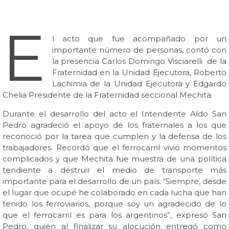
E
l acto que fue acompañado por un
importante número de personas, contó con
la presencia Carlos Domingo Visciarelli de la
Fraternidad en la Unidad Ejecutora, Roberto
Lachimia de la Unidad Ejecutora y Edgardo
Chelia Presidente de la Fraternidad seccional Mechita.
Durante el desarrollo del acto el Intendente Aldo San
Pedro agradeció el apoyo de los fraternales a los que
reconoció por la tarea que cumplen y la defensa de los
trabajadores. Recordó que el ferrocarril vivió momentos
complicados y que Mechita fue muestra de una política
tendiente a destruir el medio de transporte más
importante para el desarrollo de un país. “Siempre, desde
el lugar que ocupé he colaborado en cada lucha que han
tenido los ferroviarios, porque soy un agradecido de lo
que el ferrocarril es para los argentinos”, expresó San
Pedro, quien al finalizar su alocución entregó como