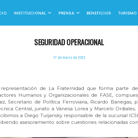
CIO
INSTITUCIONAL
PRENSA
BENEFICIOS
TURISMO
SEGURIDAD OPERACIONAL
17 de marzo de 2023
 representación de La Fraternidad que forma parte d
actores Humanos y Organizacionales de FASE, compues
aiz, Secretario de Política Ferroviaria, Ricardo Banegas, 
écnica Central, junato a Vanesa Lorea y Marcelo Ordiales
ecibimos a Diego Turjansky responsable de la sucursal ICS
cibiendo asesoramiento sobre cuestiones relacionadas con