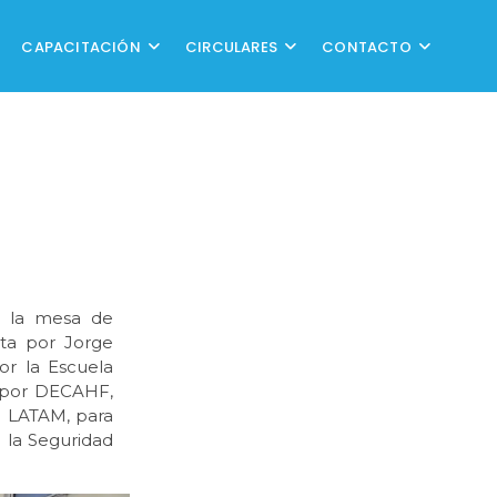
CAPACITACIÓN
CIRCULARES
CONTACTO
e la mesa de
ta por Jorge
por la Escuela
, por DECAHF,
I LATAM, para
 la Seguridad