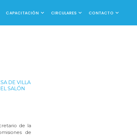
CAPACITACIÓN
CIRCULARES
CONTACTO
SA DE VILLA
 EL SALÓN
retario de la
omisiones de