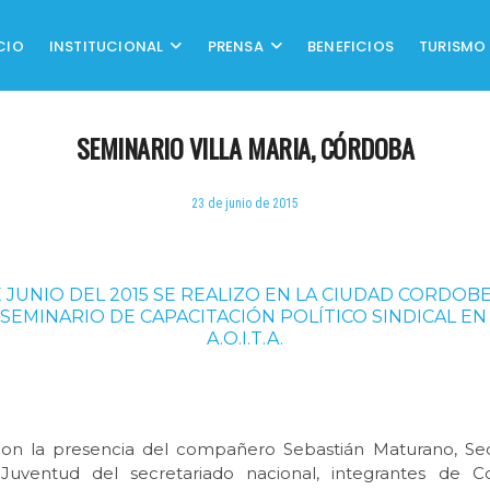
CIO
INSTITUCIONAL
PRENSA
BENEFICIOS
TURISMO
SEMINARIO VILLA MARIA, CÓRDOBA
23 de junio de 2015
DE JUNIO DEL 2015 SE REALIZO EN LA CIUDAD CORDOBE
 SEMINARIO DE CAPACITACIÓN POLÍTICO SINDICAL EN
A.O.I.T.A.
on la presencia del compañero Sebastián Maturano, Sec
Juventud del secretariado nacional, integrantes de C