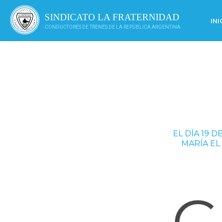
Saltar
al
SINDICATO LA FRATERNIDAD
INI
contenido
CONDUCTORES DE TRENES DE LA REPÚBLICA ARGENTINA
EL DÍA 19 
MARÍA EL