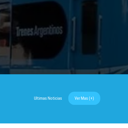
Ultimas Noticias
Ver Mas (+)