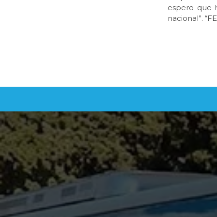
espero que h
nacional”. 