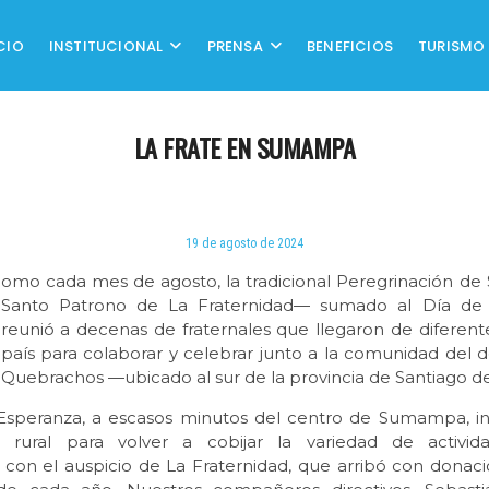
CIO
INSTITUCIONAL
PRENSA
BENEFICIOS
TURISMO
LA FRATE EN SUMAMPA
19 de agosto de 2024
omo cada mes de agosto, la tradicional Peregrinación d
Santo Patrono de La Fraternidad— sumado al Día de la
reunió a decenas de fraternales que llegaron de diferent
país para colaborar y celebrar junto a la comunidad del
Quebrachos —ubicado al sur de la provincia de Santiago d
 Esperanza, a escasos minutos del centro de Sumampa, i
ad rural para volver a cobijar la variedad de activi
n con el auspicio de La Fraternidad, que arribó con donaci