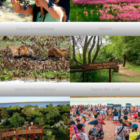
Paseos de Productores
Reserva
Reserva Fauna Autóctona
Reserva San José