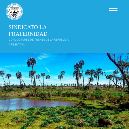
Saltar
al
contenido
SINDICATO LA
FRATERNIDAD
CONDUCTORES DE TRENES DE LA REPÚBLICA
ARGENTINA