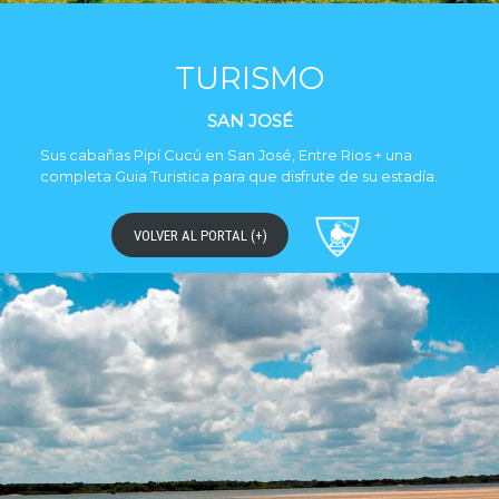
TURISMO
SAN JOSÉ
Sus cabañas Pipí Cucú en San José, Entre Rios + una
completa Guia Turistica para que disfrute de su estadía.
VOLVER AL PORTAL (+)