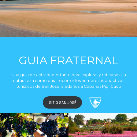
GUIA FRATERNAL
Una guia de actividades tanto para explorar y retirarse a la
naturaleza como para recorrer los numerosos atractivos
turisticos de San José, aledaños a Cabañas Pipí Cucú
SITIO SAN JOSÉ