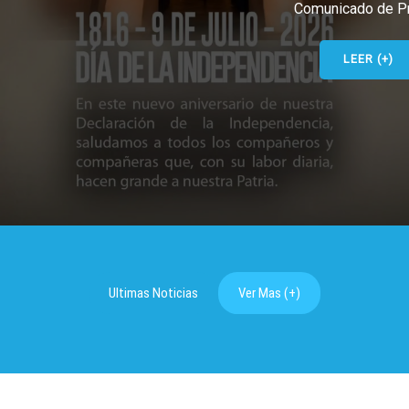
Comunicado de Prensa
LEER (+)
Ultimas Noticias
Ver Mas (+)