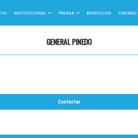
CIO
INSTITUCIONAL
PRENSA
BENEFICIOS
TURISMO
GENERAL PINEDO
Contactar