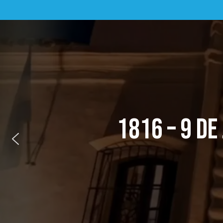
1816 – 9 DE